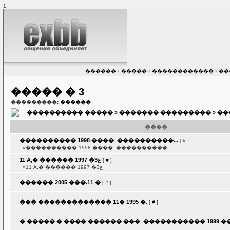
1
������
•
�����
•
������������
•
���
����� � 3
���������:
������
���������� �����
»
������� ���������
»
��
����
���������� 1998 ���� ­ ����������...
[
#
]
»���������� 1998 ���� ­ ����������...
11 A,� ������ 1997 �ع3
[
#
]
»11 A,� ������ 1997 �ع3
������ 2005 ���.11 �
[
#
]
��� ������������� 11� 1995 �.
[
#
]
� ����� � ���� ������ ��� ­ ����������� 1999 ��