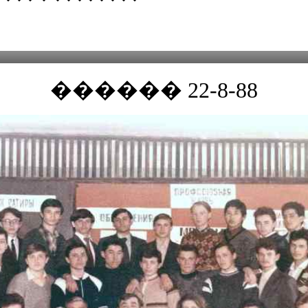
������ 22-8-88