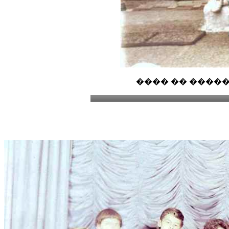
���� �� �����