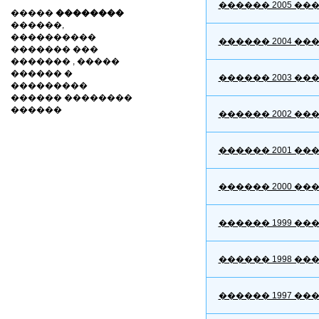
������ 2005 ��
�����
��������
������,
����������
������ 2004 ��
������� ���
������� , �����
������ �
������ 2003 ��
���������
������ ��������
������
������ 2002 ��
������ 2001 ��
������ 2000 ��
������ 1999 ��
������ 1998 ��
������ 1997 ��