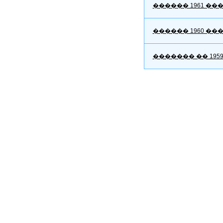
������ 1961 ��
������ 1960 ��
������� �� 195