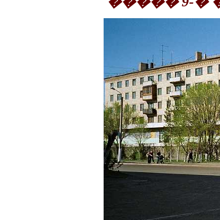
����� 9-�