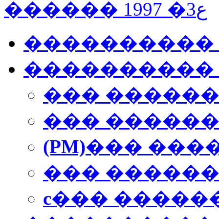
������ 1997 �ع3
����������
���������� 
��� �����
��� �����
(PM)
��� ���
��� �����
c
��� �����