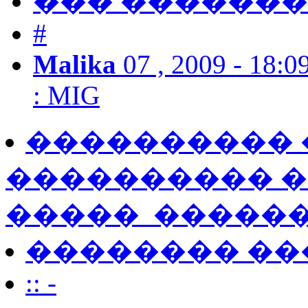
��� ������
#
Malika
07 , 2009 - 18:0
:
MIG
���������� �
���������� 
����� ­ �����
�������� �
:: -