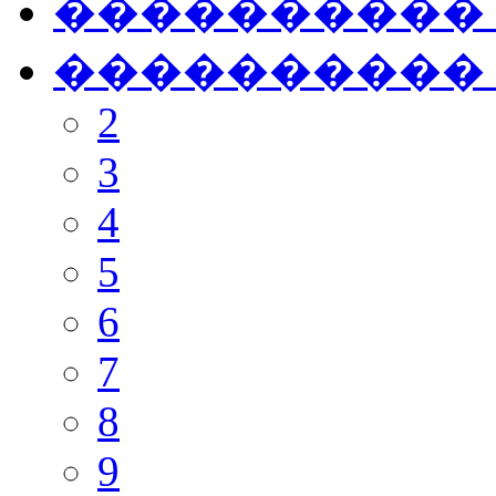
���������� �
���������� �
2
3
4
5
6
7
8
9