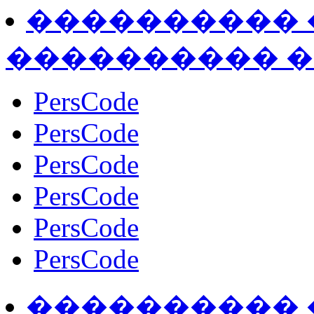
���������� �
���������� 
PersCode
PersCode
PersCode
PersCode
PersCode
PersCode
���������� 