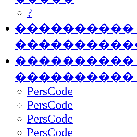
?
���������� �
����������
���������� �
����������
PersCode
PersCode
PersCode
PersCode