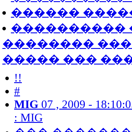
������ ����
���������� �
�������� ����
����� ��� ��
!!
#
MIG
07 , 2009 - 18:10:
:
MIG