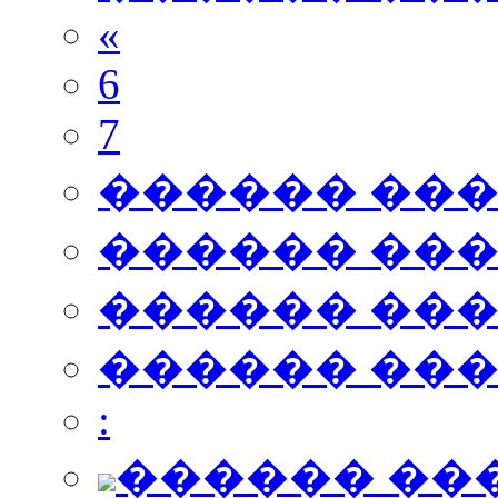
«
6
7
������ ��
������ ��
������ ��
������ ��
:
������ ��