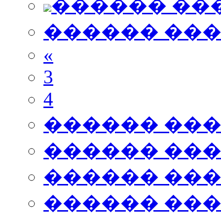
������ ��
������ ��
«
3
4
������ ��
������ ��
������ ��
������ ��