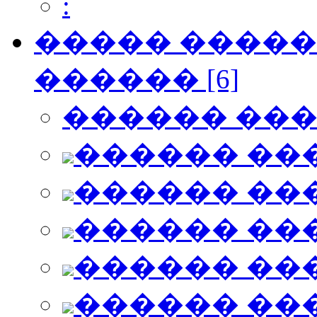
:
����� ������
������ [6]
������ ��
������ ��
������ ��
������ ��
������ ��
������ ��