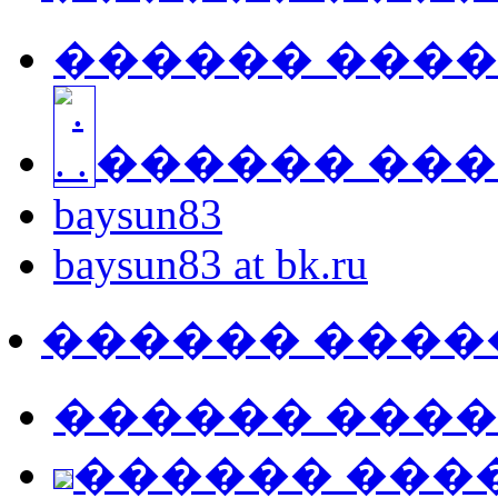
������ ���
������ ��
baysun83
baysun83 at bk.ru
������ ����
������ ���
������ ���