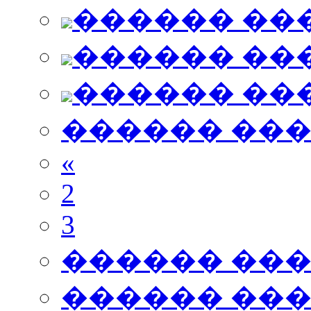
������ ��
������ ��
������ ��
������ ��
«
2
3
������ ��
������ ��