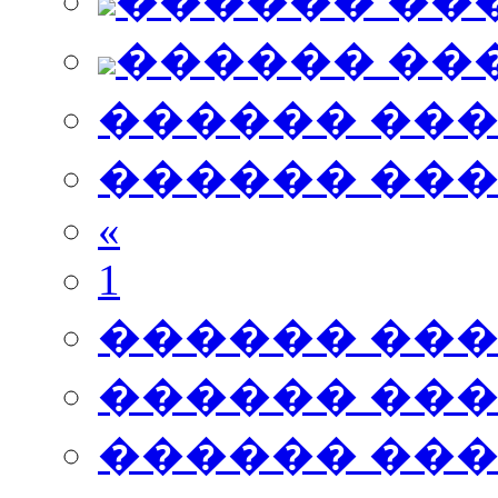
������ ��
������ ��
������ ��
������ ��
«
1
������ ��
������ ��
������ ��