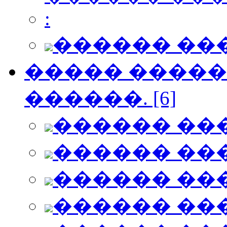
:
������ ��
����� ������
������. [6]
������ ��
������ ��
������ ��
������ ��