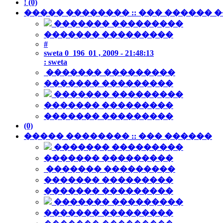
! (0)
����� �������� :: ��� ������ 
������� ���������
������� ���������
#
sweta
0 196
01 , 2009 - 21:48:13
:
sweta
������� ���������
������� ���������
������� ���������
������� ���������
������� ���������
(0)
����� �������� :: ��� ������
������� ���������
������� ���������
������� ���������
������� ���������
������� ���������
������� ���������
������� ���������