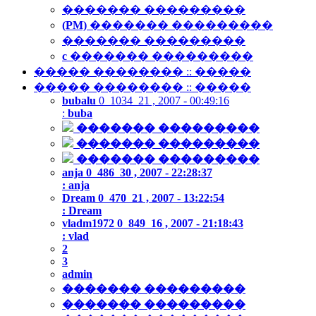
������� ���������
(PM)
������� ���������
������� ���������
c
������� ���������
����� �������� :: �����
����� �������� :: �����
bubalu
0 1034
21 , 2007 - 00:49:16
:
buba
������� ���������
������� ���������
������� ���������
anja
0 486
30 , 2007 - 22:28:37
:
anja
Dream
0 470
21 , 2007 - 13:22:54
:
Dream
vladm1972
0 849
16 , 2007 - 21:18:43
:
vlad
2
3
admin
������� ���������
������� ���������