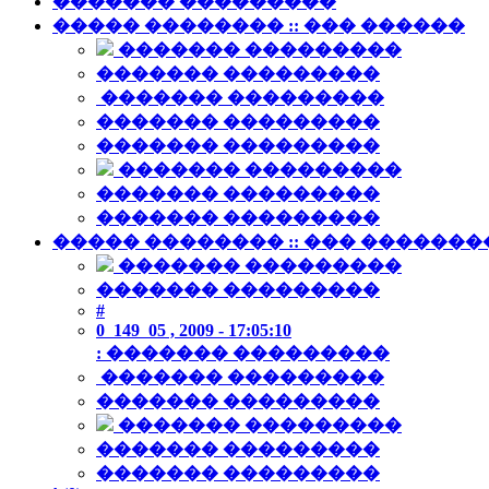
������� ���������
����� �������� :: ��� ������
������� ���������
������� ���������
������� ���������
������� ���������
������� ���������
������� ���������
������� ���������
������� ���������
����� �������� :: ��� ������
������� ���������
������� ���������
#
0 149
05 , 2009 - 17:05:10
:
������� ���������
������� ���������
������� ���������
������� ���������
������� ���������
������� ���������