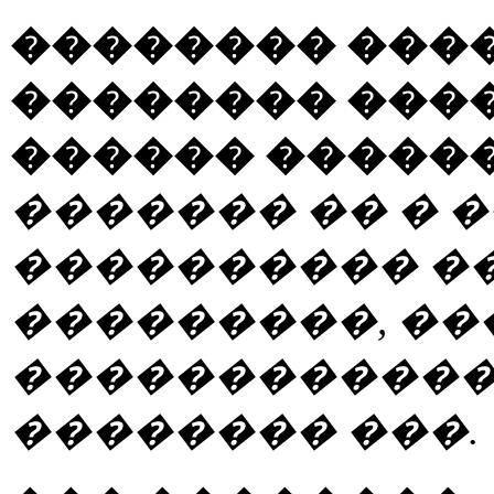
�������� ���
�������� ���
������ �����
������� �� � �
���������� ��
���������, ���
������������
�������� ���.