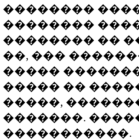
�������� ���
�������� ����
�������� �� �
��, ��� �����
����� �������
����� �� ����
�����, ������
�������. ����
�����������.